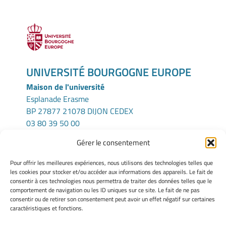
UNIVERSITÉ BOURGOGNE EUROPE
Maison de l'université
Esplanade Erasme
BP 27877 21078 DIJON CEDEX
03 80 39 50 00
Gérer le consentement
ICMUB
Pour offrir les meilleures expériences, nous utilisons des technologies telles que
UFR Sciences et Techniques
les cookies pour stocker et/ou accéder aux informations des appareils. Le fait de
consentir à ces technologies nous permettra de traiter des données telles que le
9 Avenue Alain Savary
comportement de navigation ou les ID uniques sur ce site. Le fait de ne pas
21000 Dijon – France
consentir ou de retirer son consentement peut avoir un effet négatif sur certaines
Tel : (+33) 380 396 120
caractéristiques et fonctions.