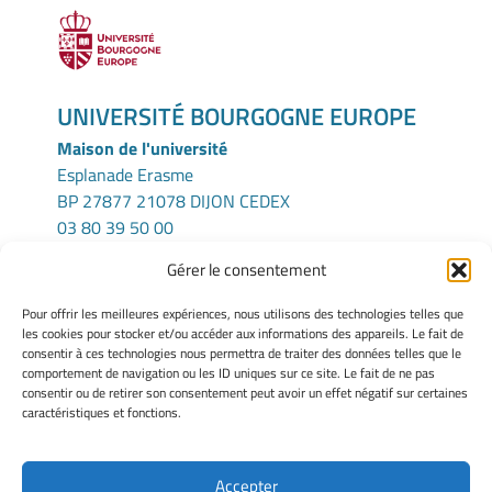
UNIVERSITÉ BOURGOGNE EUROPE
Maison de l'université
Esplanade Erasme
BP 27877 21078 DIJON CEDEX
03 80 39 50 00
Gérer le consentement
ICMUB
Pour offrir les meilleures expériences, nous utilisons des technologies telles que
UFR Sciences et Techniques
les cookies pour stocker et/ou accéder aux informations des appareils. Le fait de
consentir à ces technologies nous permettra de traiter des données telles que le
9 Avenue Alain Savary
comportement de navigation ou les ID uniques sur ce site. Le fait de ne pas
21000 Dijon – France
consentir ou de retirer son consentement peut avoir un effet négatif sur certaines
Tel : (+33) 380 396 120
caractéristiques et fonctions.
Accepter