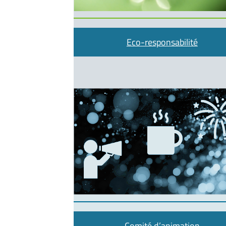
Eco-responsabilité
Comité d’animation