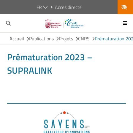
FR
Accès directs
Accueil
Publications
Projets
CNRS
Prématuration 20
Prématuration 2023 –
SUPRALINK