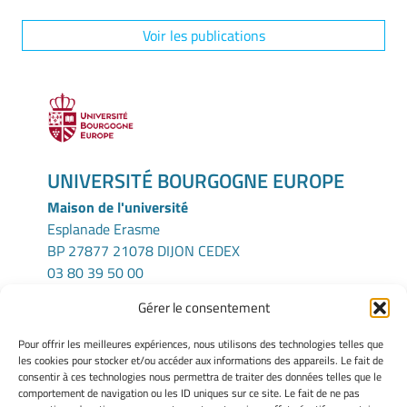
Voir les publications
UNIVERSITÉ BOURGOGNE EUROPE
Maison de l'université
Esplanade Erasme
BP 27877 21078 DIJON CEDEX
03 80 39 50 00
Gérer le consentement
ICMUB
Pour offrir les meilleures expériences, nous utilisons des technologies telles que
UFR Sciences et Techniques
les cookies pour stocker et/ou accéder aux informations des appareils. Le fait de
consentir à ces technologies nous permettra de traiter des données telles que le
9 Avenue Alain Savary
comportement de navigation ou les ID uniques sur ce site. Le fait de ne pas
21000 Dijon – France