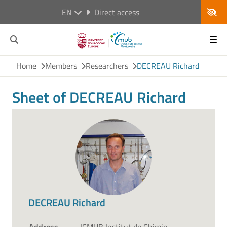
EN
Direct access
Home
Members
Researchers
DECREAU Richard
Sheet of DECREAU Richard
DECREAU Richard