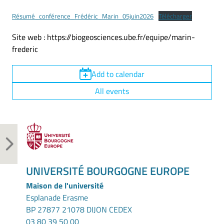
Résumé_conférence_Frédéric_Marin_05juin2026
Télécharger
Site web : https://biogeosciences.ube.fr/equipe/marin-
frederic
Add to calendar
All events
UNIVERSITÉ BOURGOGNE EUROPE
Maison de l'université
Esplanade Erasme
BP 27877 21078 DIJON CEDEX
03 80 39 50 00