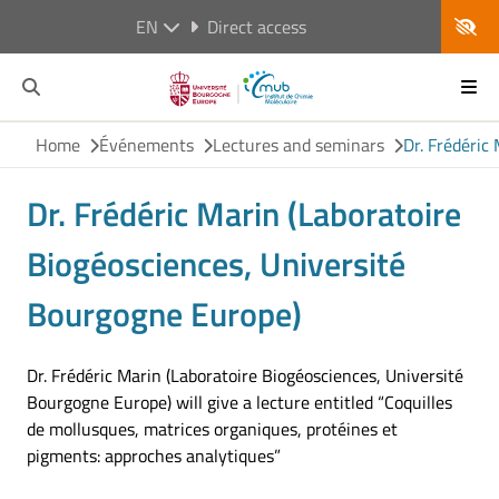
EN
Direct access
Home
Événements
Lectures and seminars
Dr. Frédéric
Dr. Frédéric Marin (Laboratoire
Biogéosciences, Université
Bourgogne Europe)
Dr. Frédéric Marin (Laboratoire Biogéosciences, Université
Bourgogne Europe) will give a lecture entitled “Coquilles
de mollusques, matrices organiques, protéines et
pigments: approches analytiques”